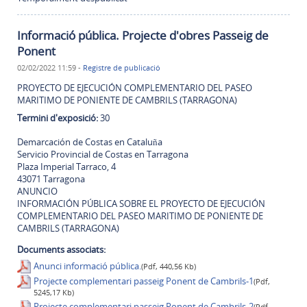
Informació pública. Projecte d'obres Passeig de
Ponent
02/02/2022 11:59
-
Registre de publicació
PROYECTO DE EJECUCIÓN COMPLEMENTARIO DEL PASEO
MARITIMO DE PONIENTE DE CAMBRILS (TARRAGONA)
Termini d'exposició:
30
Demarcación de Costas en Cataluña
Servicio Provincial de Costas en Tarragona
Plaza Imperial Tarraco, 4
43071 Tarragona
ANUNCIO
INFORMACIÓN PÚBLICA SOBRE EL PROYECTO DE EJECUCIÓN
COMPLEMENTARIO DEL PASEO MARITIMO DE PONIENTE DE
CAMBRILS (TARRAGONA)
Documents associats:
Anunci informació pública.
(Pdf, 440,56 Kb)
Projecte complementari passeig Ponent de Cambrils-1
(Pdf,
5245,17 Kb)
Projecte complementari passeig Ponent de Cambrils-2
(Pdf,