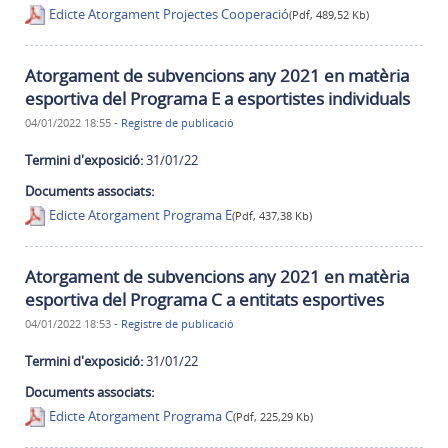
Edicte Atorgament Projectes Cooperació
(Pdf, 489,52 Kb)
Atorgament de subvencions any 2021 en matèria
esportiva del Programa E a esportistes individuals
04/01/2022 18:55
-
Registre de publicació
Termini d'exposició:
31/01/22
Documents associats:
Edicte Atorgament Programa E
(Pdf, 437,38 Kb)
Atorgament de subvencions any 2021 en matèria
esportiva del Programa C a entitats esportives
04/01/2022 18:53
-
Registre de publicació
Termini d'exposició:
31/01/22
Documents associats:
Edicte Atorgament Programa C
(Pdf, 225,29 Kb)