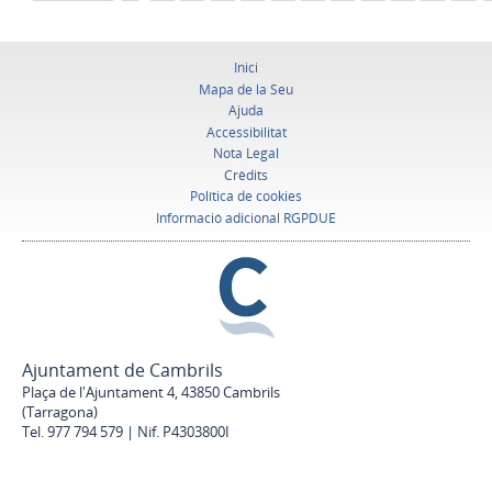
Inici
Mapa de la Seu
Ajuda
Accessibilitat
Nota Legal
Crèdits
Política de cookies
Informació adicional RGPDUE
Ajuntament de Cambrils
Plaça de l'Ajuntament 4, 43850 Cambrils
(Tarragona)
Tel. 977 794 579 | Nif. P4303800I