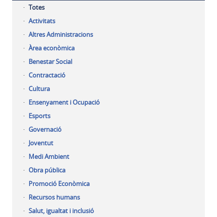
Totes
Activitats
Altres Administracions
Àrea econòmica
Benestar Social
Contractació
Cultura
Ensenyament i Ocupació
Esports
Governació
Joventut
Medi Ambient
Obra pública
Promoció Econòmica
Recursos humans
Salut, igualtat i inclusió