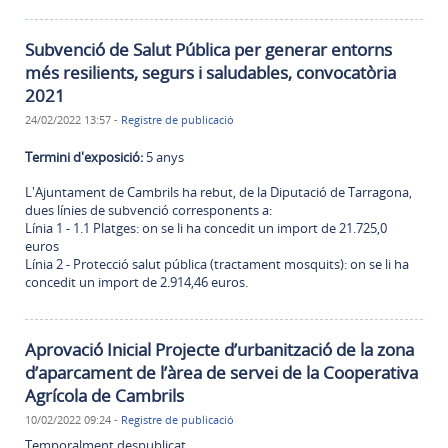
Subvenció de Salut Pública per generar entorns
més resilients, segurs i saludables, convocatòria
2021
24/02/2022 13:57
-
Registre de publicació
Termini d'exposició:
5 anys
L'Ajuntament de Cambrils ha rebut, de la Diputació de Tarragona,
dues línies de subvenció corresponents a:
Línia 1 - 1.1 Platges: on se li ha concedit un import de 21.725,0
euros
Línia 2 - Protecció salut pública (tractament mosquits): on se li ha
concedit un import de 2.914,46 euros.
Aprovació Inicial Projecte d’urbanització de la zona
d’aparcament de l’àrea de servei de la Cooperativa
Agrícola de Cambrils
10/02/2022 09:24
-
Registre de publicació
Temporalment despublicat