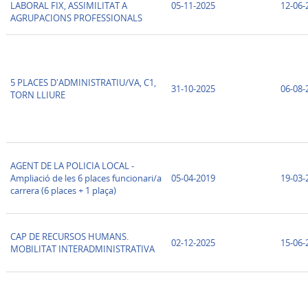
LABORAL FIX, ASSIMILITAT A
05-11-2025
12-06-
AGRUPACIONS PROFESSIONALS
5 PLACES D'ADMINISTRATIU/VA, C1,
31-10-2025
06-08-
TORN LLIURE
AGENT DE LA POLICIA LOCAL -
Ampliació de les 6 places funcionari/a
05-04-2019
19-03-
carrera (6 places + 1 plaça)
CAP DE RECURSOS HUMANS.
02-12-2025
15-06-
MOBILITAT INTERADMINISTRATIVA