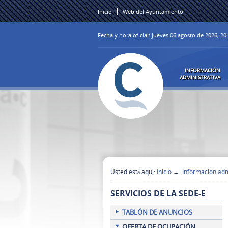
Inicio
Web del Ayuntamiento
Fecha y hora oficial:
jueves 06 agosto de 2026,
20
INFORMACIÓN
ADMINISTRATIVA
Usted está aquí:
Inicio
→
Información adm
SERVICIOS DE LA SEDE-E
TABLÓN DE ANUNCIOS
OFERTA DE OCUPACIÓN