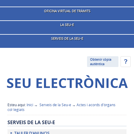
OFICINA VIRTUAL DE TRÀMITS
LA SEU-E
SERVEIS DE LA SEU-E
Obtenir còpia
autèntica
SEU ELECTRÒNICA
Esteu aquí:
Inici
→
Serveis de la Seu-e
→
Actes i acords d'òrgans
col·legiats
SERVEIS DE LA SEU-E
TAULER D'ANUNCIS